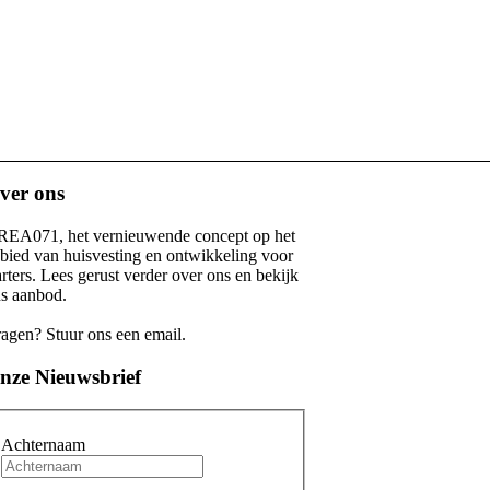
ver ons
EA071, het vernieuwende concept op het
bied van huisvesting en ontwikkeling voor
arters. Lees gerust verder over ons en bekijk
s aanbod.
agen? Stuur ons een email.
nze Nieuwsbrief
Achternaam