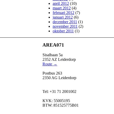
april 2012
(10)
maart 2012
(4)
februari 2012
(7)
januari 2012
(6)
december 2011
(1)
november 2011
(2)
oktober 2011
(1)
AREA071
Sisalbaan 5a
2352 AZ Leiderdorp
Route →
Postbus 263
2350 AG Leiderdorp
Tel: +31 71 2001002
KVK: 55005195
BTW: 851525775B01