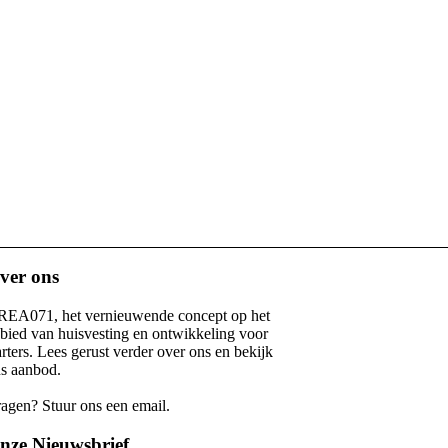
ver ons
EA071, het vernieuwende concept op het
bied van huisvesting en ontwikkeling voor
arters. Lees gerust verder over ons en bekijk
s aanbod.
agen? Stuur ons een email.
nze Nieuwsbrief