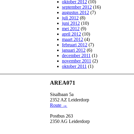
oktober 2012
(10)
september 2012
(16)
augustus 2012
(7)
juli 2012
(8)
juni 2012
(10)
mei 2012
(9)
april 2012
(10)
maart 2012
(4)
februari 2012
(7)
januari 2012
(6)
december 2011
(1)
november 2011
(2)
oktober 2011
(1)
AREA071
Sisalbaan 5a
2352 AZ Leiderdorp
Route →
Postbus 263
2350 AG Leiderdorp